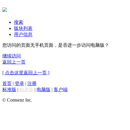
搜索
版块列表
用户信息
您访问的页面无手机页面，是否进一步访问电脑版？
继续访问
返回上一页
[ 点击这里返回上一页 ]
首页
|
登录
|
注册
标准版
|
触屏版
|
电脑版
|
客户端
© Comsenz Inc.