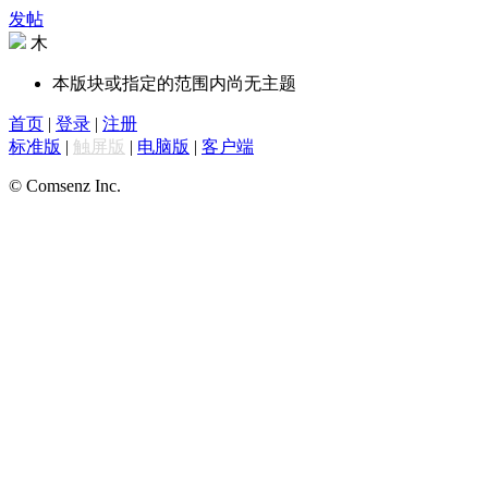
发帖
木
本版块或指定的范围内尚无主题
首页
|
登录
|
注册
标准版
|
触屏版
|
电脑版
|
客户端
© Comsenz Inc.